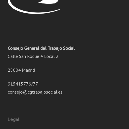
Consejo General del Trabajo Social
Calle San Roque 4 Local 2
28004 Madrid
915415776/77
consejo@cgtrabajosocial.es
Legal