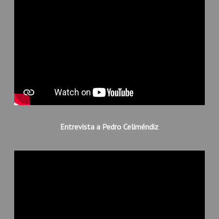
Entrevista a Pedro Celiméndiz