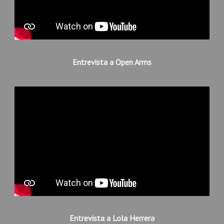
Entrevista a Open Arms
Entrevista a Lola Herrera